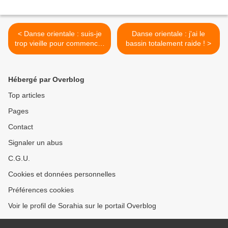
< Danse orientale : suis-je
Danse orientale : j'ai le
trop vieille pour commencer
bassin totalement raide ! >
??
Hébergé par Overblog
Top articles
Pages
Contact
Signaler un abus
C.G.U.
Cookies et données personnelles
Préférences cookies
Voir le profil de Sorahia sur le portail Overblog