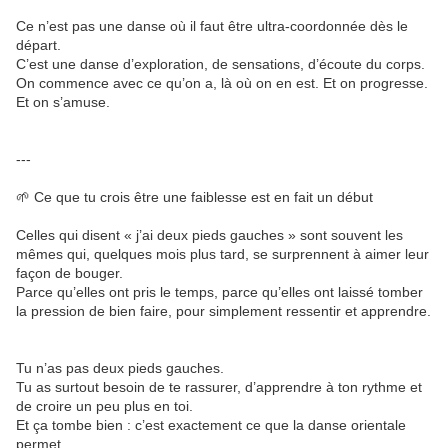
Ce n’est pas une danse où il faut être ultra-coordonnée dès le
départ.
C’est une danse d’exploration, de sensations, d’écoute du corps.
On commence avec ce qu’on a, là où on en est. Et on progresse.
Et on s’amuse.
---
🌱 Ce que tu crois être une faiblesse est en fait un début
Celles qui disent « j’ai deux pieds gauches » sont souvent les
mêmes qui, quelques mois plus tard, se surprennent à aimer leur
façon de bouger.
Parce qu’elles ont pris le temps, parce qu’elles ont laissé tomber
la pression de bien faire, pour simplement ressentir et apprendre.
Tu n’as pas deux pieds gauches.
Tu as surtout besoin de te rassurer, d’apprendre à ton rythme et
de croire un peu plus en toi.
Et ça tombe bien : c’est exactement ce que la danse orientale
permet.