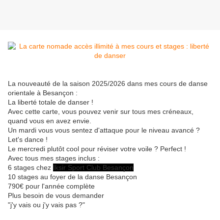
La nouveauté de la saison 2025/2026 dans mes cours de danse
orientale à Besançon :
La liberté totale de danser !
Avec cette carte, vous pouvez venir sur tous mes créneaux,
quand vous en avez envie.
Un mardi vous vous sentez d'attaque pour le niveau avancé ?
Let's dance !
Le mercredi plutôt cool pour réviser votre voile ? Perfect !
Avec tous mes stages inclus :
6 stages chez
Iksir Sport Club Besançon
10 stages au foyer de la danse Besançon
790€ pour l'année complète
Plus besoin de vous demander
"j'y vais ou j'y vais pas ?"