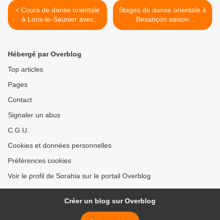
< Cours de danse orientale
Stages de danse orientale à
à Lons-le-Saunier avec
Besançon saison
Sorahia saison 2025/2026
2025/2026 >
Hébergé par Overblog
Top articles
Pages
Contact
Signaler un abus
C.G.U.
Cookies et données personnelles
Préférences cookies
Voir le profil de Sorahia sur le portail Overblog
Créer un blog sur Overblog