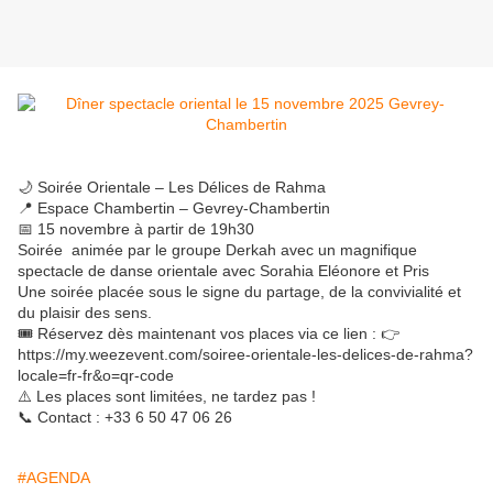
🌙 Soirée Orientale – Les Délices de Rahma
📍 Espace Chambertin – Gevrey-Chambertin
📅 15 novembre à partir de 19h30
Soirée animée par le groupe Derkah avec un magnifique
spectacle de danse orientale avec Sorahia Eléonore et Pris
Une soirée placée sous le signe du partage, de la convivialité et
du plaisir des sens.
🎟️ Réservez dès maintenant vos places via ce lien : 👉
https://my.weezevent.com/soiree-orientale-les-delices-de-rahma?
locale=fr-fr&o=qr-code
⚠️ Les places sont limitées, ne tardez pas !
📞 Contact : +33 6 50 47 06 26
#AGENDA