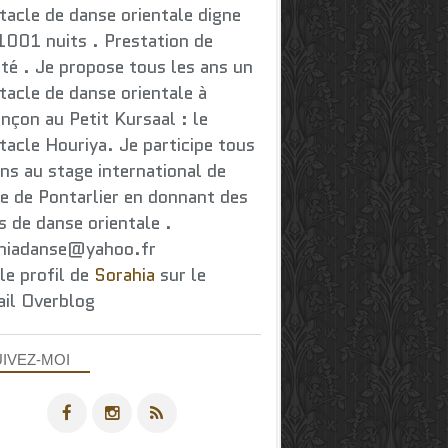
tacle de danse orientale digne
1001 nuits . Prestation de
ité . Je propose tous les ans un
tacle de danse orientale à
nçon au Petit Kursaal : le
tacle Houriya. Je participe tous
ans au stage international de
e de Pontarlier en donnant des
s de danse orientale .
hiadanse@yahoo.fr
 le profil de
Sorahia
sur le
ail Overblog
IVEZ-MOI