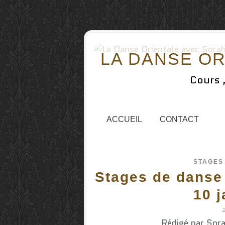
LA DANSE OR
Cours 
ACCUEIL
CONTACT
STAGES
Stages de danse 
10 j
Rédigé par Sora