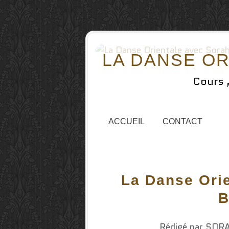
LA DANSE OR
Cours 
ACCUEIL
CONTACT
La Danse Orie
B
Rédigé par SORA