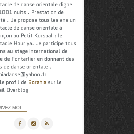
tacle de danse orientale digne
1001 nuits . Prestation de
ité . Je propose tous les ans un
tacle de danse orientale à
nçon au Petit Kursaal : le
tacle Houriya. Je participe tous
ans au stage international de
e de Pontarlier en donnant des
s de danse orientale .
hiadanse@yahoo.fr
 le profil de
Sorahia
sur le
ail Overblog
IVEZ-MOI