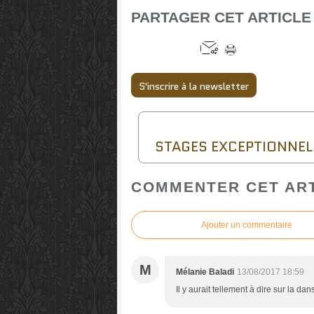
PARTAGER CET ARTICLE
S'inscrire à la newsletter
STAGES EXCEPTIONNEL
COMMENTER CET AR
Ajouter un commentaire
M
Mélanie Baladi
13/08/2017 18:59
Il y aurait tellement à dire sur la da